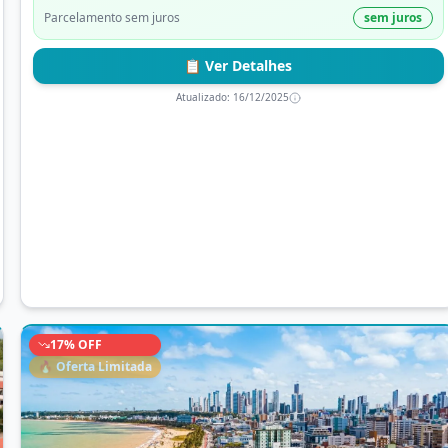
Parcelamento sem juros
sem juros
📋 Ver Detalhes
Atualizado:
16/12/2025
17
% OFF
🔥 Oferta Limitada