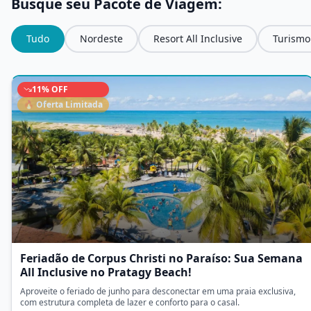
Busque seu Pacote de Viagem:
Tudo
Nordeste
Resort All Inclusive
Turismo
11
% OFF
🔥 Oferta Limitada
Feriadão de Corpus Christi no Paraíso: Sua Semana
All Inclusive no Pratagy Beach!
Aproveite o feriado de junho para desconectar em uma praia exclusiva,
com estrutura completa de lazer e conforto para o casal.