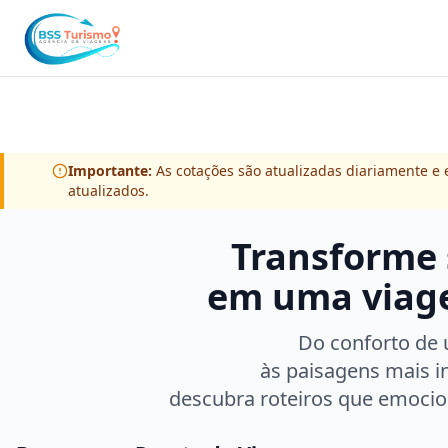
Importante:
As cotações são atualizadas diariamente e e
atualizados.
Transforme
em uma viage
Do conforto de u
às paisagens mais 
descubra roteiros que emoci