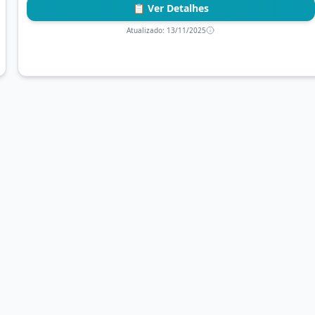
📋 Ver Detalhes
Atualizado:
13/11/2025