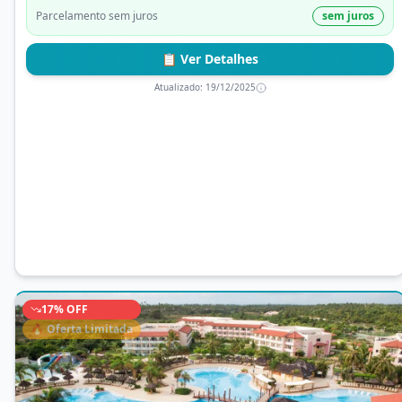
Parcelamento sem juros
sem juros
📋 Ver Detalhes
Atualizado:
19/12/2025
17
% OFF
🔥 Oferta Limitada