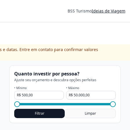
BSS Turismo
Ideias de Viagem
s e datas. Entre em contato para confirmar valores
Quanto investir por pessoa?
Ajuste seu orçamento e descubra opções perfeitas
• Mínimo
• Máximo
Filtrar
Limpar